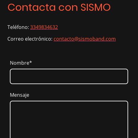
Contacta con SISMO
Teléfono:
3349834632
Correo electrónico:
contacto@sismoband.com
Nombre
*
Mensaje