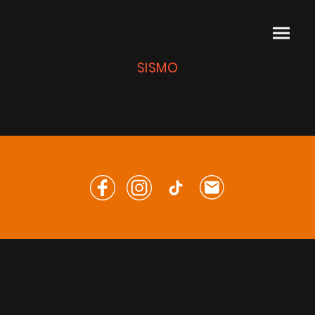
SISMO